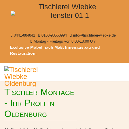
Tischlerei Wiebke
0441-884841
0160-90568994
info@tischlerei-wiebke.de
Montag - Freitags von 8:00-18:00 Uhr
Exclusive Möbel nach Maß, Innenausbau und
Restauration.
Tischler Montage
- Ihr Profi in
Oldenburg