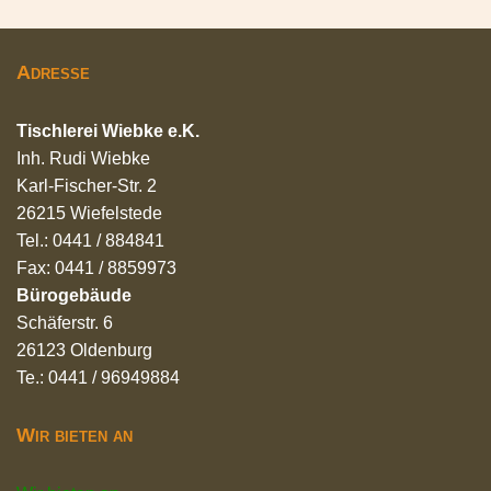
Adresse
Tischlerei Wiebke e.K.
Inh. Rudi Wiebke
Karl-Fischer-Str. 2
26215 Wiefelstede
Tel.: 0441 / 884841
Fax: 0441 / 8859973
Bürogebäude
Schäferstr. 6
26123 Oldenburg
Te.: 0441 / 96949884
Wir bieten an