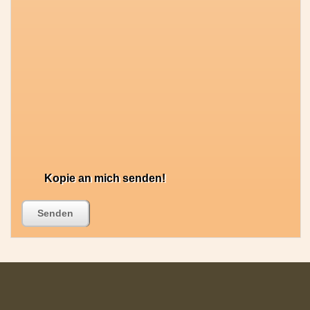
Kopie an mich senden!