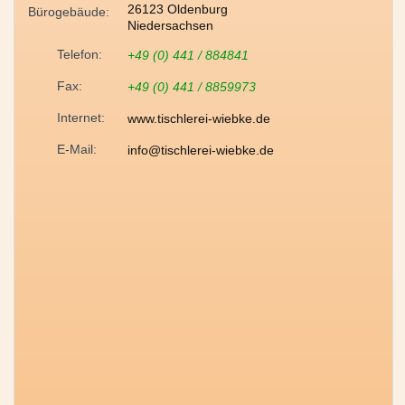
26123 Oldenburg
Bürogebäude:
Niedersachsen
Telefon:
+49 (0) 441 / 884841
Fax:
+49 (0) 441 / 8859973
Internet:
www.tischlerei-wiebke.de
E-Mail:
info@tischlerei-wiebke.de