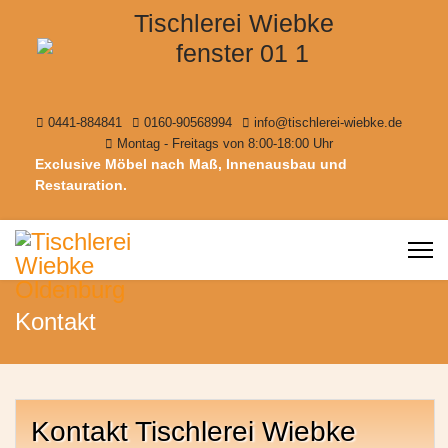
Tischlerei Wiebke
0441-884841
0160-90568994
info@tischlerei-wiebke.de
Montag - Freitags von 8:00-18:00 Uhr
Exclusive Möbel nach Maß, Innenausbau und
Restauration.
Kontakt
Kontakt Tischlerei Wiebke